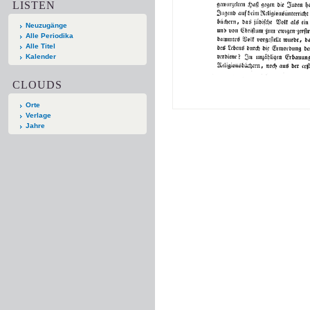
LISTEN
Neuzugänge
Alle Periodika
Alle Titel
Kalender
CLOUDS
Orte
Verlage
Jahre