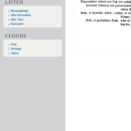
LISTEN
Neuzugänge
Alle Periodika
Alle Titel
Kalender
CLOUDS
Orte
Verlage
Jahre