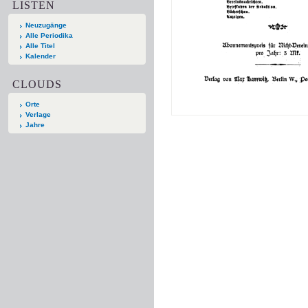
LISTEN
Neuzugänge
Alle Periodika
Alle Titel
Kalender
CLOUDS
Orte
Verlage
Jahre