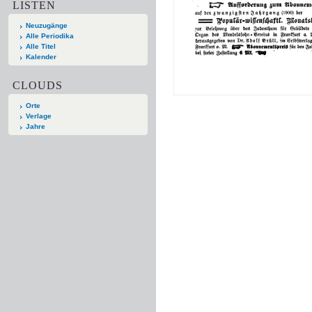
LISTEN
Neuzugänge
Alle Periodika
Alle Titel
Kalender
CLOUDS
Orte
Verlage
Jahre