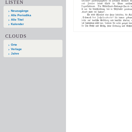
LISTEN
Neuzugänge
Alle Periodika
Alle Titel
Kalender
CLOUDS
Orte
Verlage
Jahre