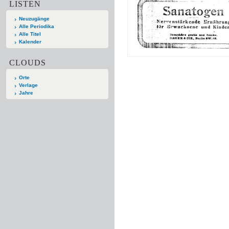
LISTEN
Neuzugänge
Alle Periodika
Alle Titel
Kalender
CLOUDS
Orte
Verlage
Jahre