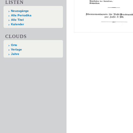
LISTEN
Neuzugänge
Alle Periodika
Alle Titel
Kalender
CLOUDS
Orte
Verlage
Jahre