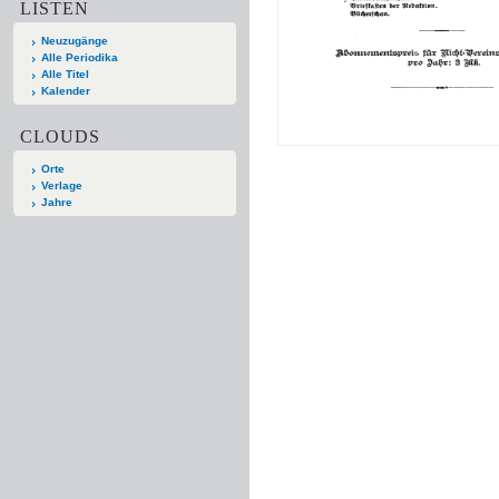
LISTEN
Neuzugänge
Alle Periodika
Alle Titel
Kalender
CLOUDS
Orte
Verlage
Jahre