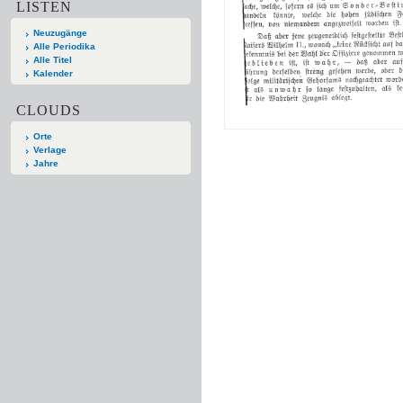
LISTEN
Neuzugänge
Alle Periodika
Alle Titel
Kalender
CLOUDS
Orte
Verlage
Jahre