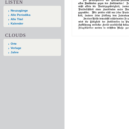
LISTEN
Neuzugänge
Alle Periodika
Alle Titel
Kalender
CLOUDS
Orte
Verlage
Jahre