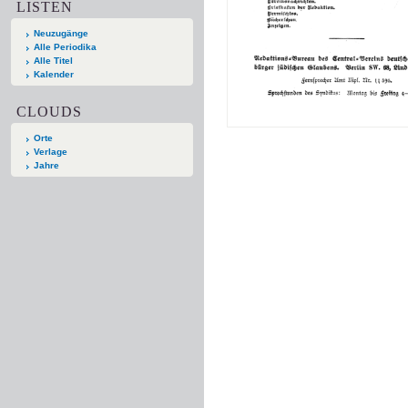
LISTEN
Neuzugänge
Alle Periodika
Alle Titel
Kalender
CLOUDS
Orte
Verlage
Jahre