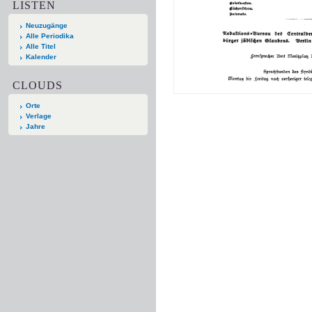
LISTEN
Neuzugänge
Alle Periodika
Alle Titel
Kalender
CLOUDS
Orte
Verlage
Jahre