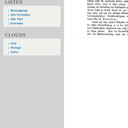
LISTEN
Neuzugänge
Alle Periodika
Alle Titel
Kalender
CLOUDS
Orte
Verlage
Jahre