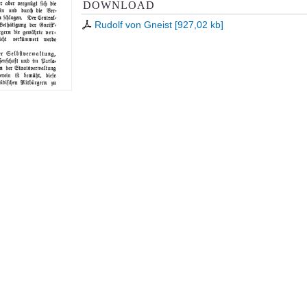
DOWNLOAD
Rudolf von Gneist
[
927,02 kb
]