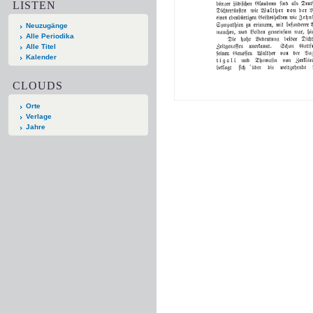
LISTEN
Neuzugänge
Alle Periodika
Alle Titel
Kalender
CLOUDS
Orte
Verlage
Jahre