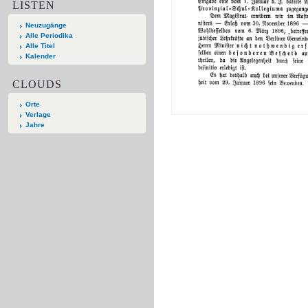
LISTEN
Neuzugänge
Alle Periodika
Alle Titel
Kalender
CLOUDS
Orte
Verlage
Jahre