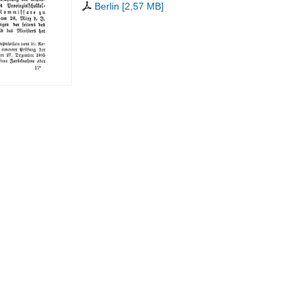
Berlin
[
2,57 MB
]