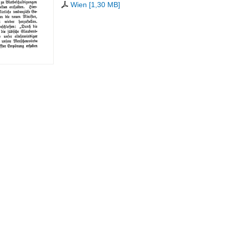
Wien
[
1,30 MB
]