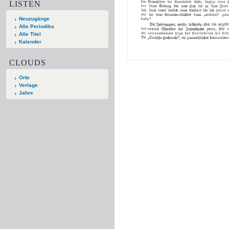
LISTEN
Neuzugänge
Alle Periodika
Alle Titel
Kalender
CLOUDS
Orte
Verlage
Jahre