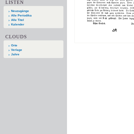
LISTEN
Neuzugänge
Alle Periodika
Alle Titel
Kalender
CLOUDS
Orte
Verlage
Jahre