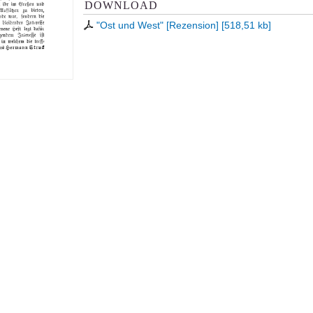
DOWNLOAD
"Ost und West" [Rezension]
[
518,51 kb
]