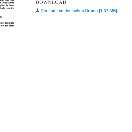
DOWNLOAD
Der Jude im deutschen Drama
[
1,37 MB
]