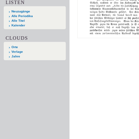
LISTEN
Neuzugänge
Alle Periodika
Alle Titel
Kalender
CLOUDS
Orte
Verlage
Jahre