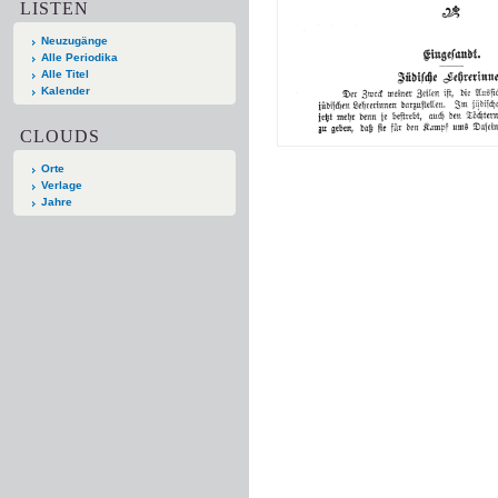
LISTEN
Neuzugänge
Alle Periodika
Alle Titel
Kalender
CLOUDS
Orte
Verlage
Jahre