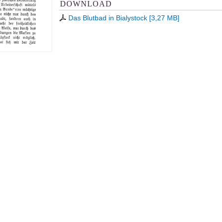
DOWNLOAD
Das Blutbad in Bialystock
[
3,27 MB
]