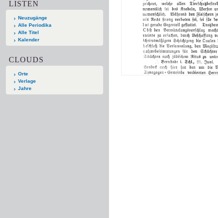
LISTEN
Neuzugänge
Alle Periodika
Alle Titel
Kalender
CLOUDS
Orte
Verlage
Jahre