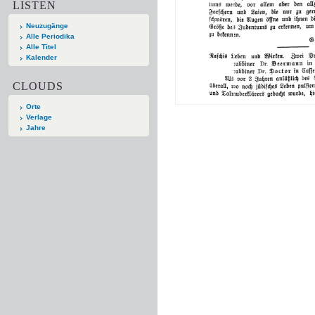
LISTEN
Neuzugänge
Alle Periodika
Alle Titel
Kalender
CLOUDS
Orte
Verlage
Jahre