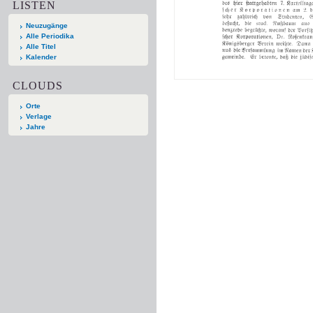
LISTEN
Neuzugänge
Alle Periodika
Alle Titel
Kalender
CLOUDS
Orte
Verlage
Jahre