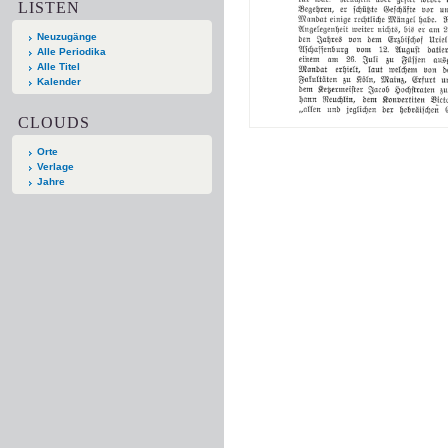
LISTEN
Neuzugänge
Alle Periodika
Alle Titel
Kalender
CLOUDS
Orte
Verlage
Jahre