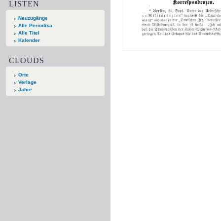
LISTEN
Neuzugänge
Alle Periodika
Alle Titel
Kalender
CLOUDS
Orte
Verlage
Jahre