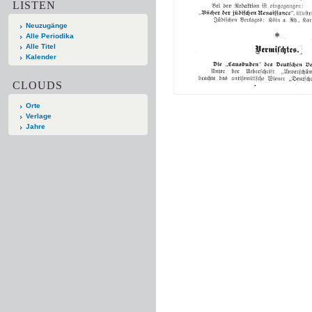
LISTEN
Neuzugänge
Alle Periodika
Alle Titel
Kalender
CLOUDS
Orte
Verlage
Jahre