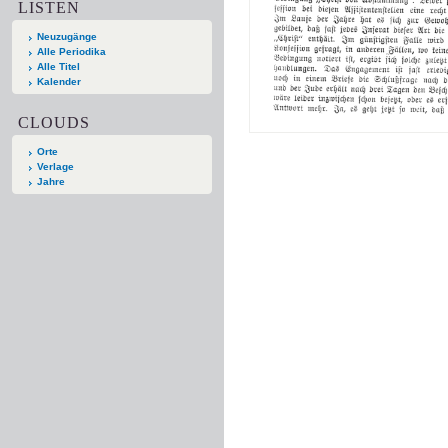
LISTEN
Neuzugänge
Alle Periodika
Alle Titel
Kalender
CLOUDS
Orte
Verlage
Jahre