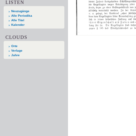
LISTEN
Neuzugänge
Alle Periodika
Alle Titel
Kalender
CLOUDS
Orte
Verlage
Jahre