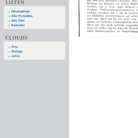
LISTEN
Neuzugänge
Alle Periodika
Alle Titel
Kalender
CLOUDS
Orte
Verlage
Jahre