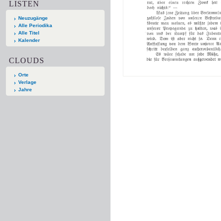
LISTEN
Neuzugänge
Alle Periodika
Alle Titel
Kalender
CLOUDS
Orte
Verlage
Jahre