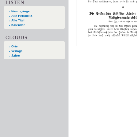
LISTEN
Neuzugänge
Alle Periodika
Alle Titel
Kalender
CLOUDS
Orte
Verlage
Jahre