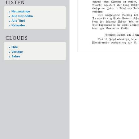
LISTEN
Neuzugänge
Alle Periodika
Alle Titel
Kalender
CLOUDS
Orte
Verlage
Jahre