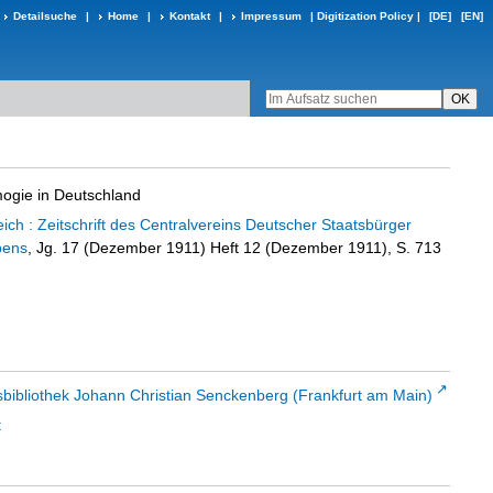
Detailsuche
|
Home
|
Kontakt
|
Impressum
|
Digitization Policy
|
[DE]
[EN]
ogie in Deutschland
ch : Zeitschrift des Centralvereins Deutscher Staatsbürger
bens
, Jg. 17 (Dezember 1911) Heft 12 (Dezember 1911), S. 713
sbibliothek Johann Christian Senckenberg (Frankfurt am Main)
t