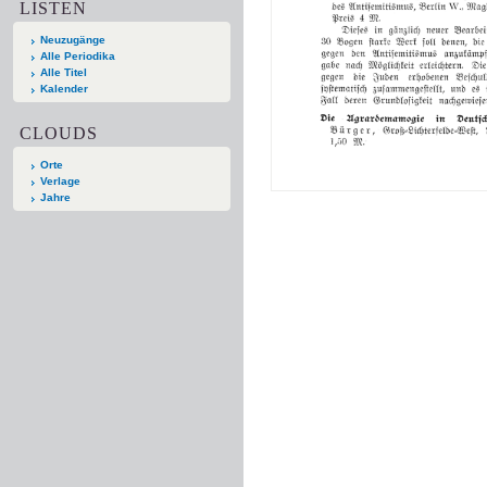
LISTEN
Neuzugänge
Alle Periodika
Alle Titel
Kalender
CLOUDS
Orte
Verlage
Jahre