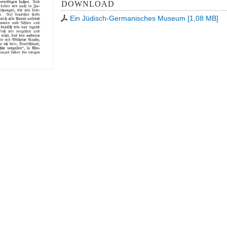
DOWNLOAD
Ein Jüdisch-Germanisches Museum
[
1,08 MB
]