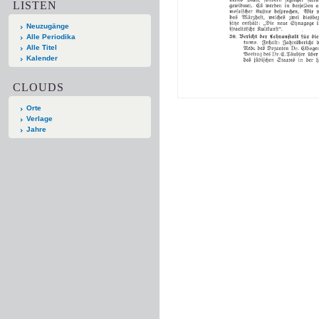
LISTEN
Neuzugänge
Alle Periodika
Alle Titel
Kalender
CLOUDS
Orte
Verlage
Jahre