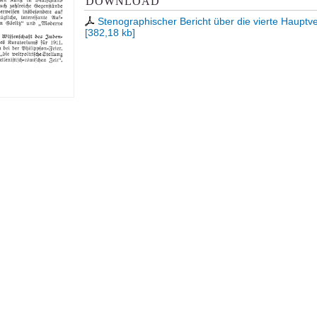
DOWNLOAD
Stenographischer Bericht über die vierte Haup
[
382,18 kb
]