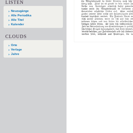
LISTEN
Neuzugänge
Alle Periodika
Alle Titel
Kalender
CLOUDS
Orte
Verlage
Jahre