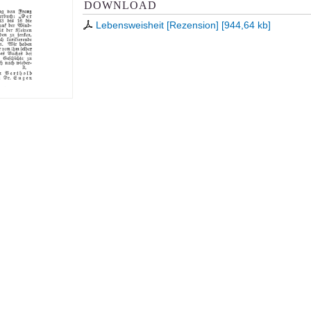
DOWNLOAD
Lebensweisheit [Rezension]
[
944,64 kb
]