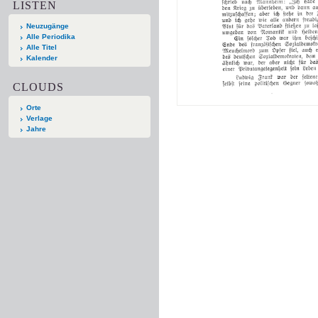
LISTEN
Neuzugänge
Alle Periodika
Alle Titel
Kalender
CLOUDS
Orte
Verlage
Jahre