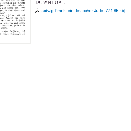
DOWNLOAD
Ludwig Frank, ein deutscher Jude
[
774,85 kb
]