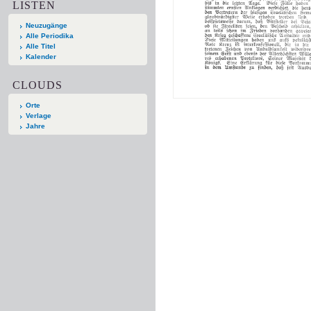
LISTEN
Neuzugänge
Alle Periodika
Alle Titel
Kalender
CLOUDS
Orte
Verlage
Jahre