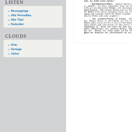
LISTEN
Neuzugänge
Alle Periodika
Alle Titel
Kalender
CLOUDS
Orte
Verlage
Jahre