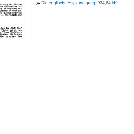
Die englische Asylkündigung
[
934,64 kb
]