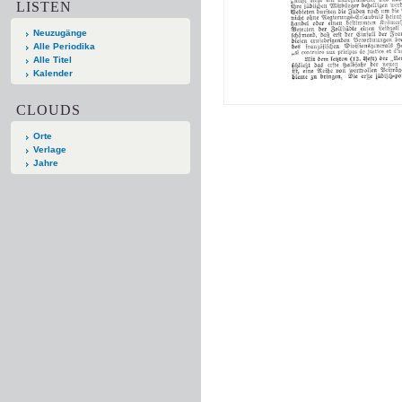
LISTEN
Neuzugänge
Alle Periodika
Alle Titel
Kalender
CLOUDS
Orte
Verlage
Jahre