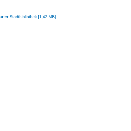
rter Stadtbibliothek
[
1,42 MB
]