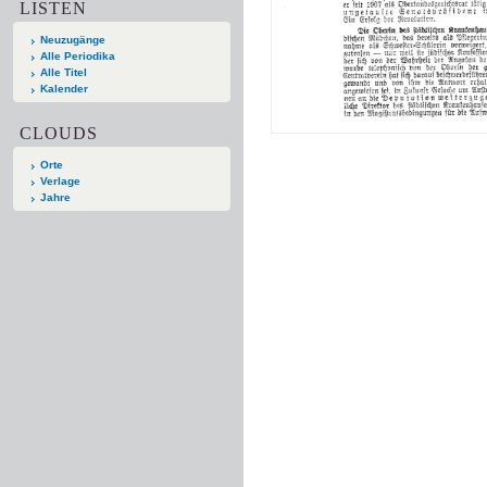
LISTEN
Neuzugänge
Alle Periodika
Alle Titel
Kalender
CLOUDS
Orte
Verlage
Jahre