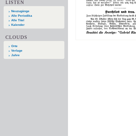
LISTEN
Neuzugänge
Alle Periodika
Alle Titel
Kalender
CLOUDS
Orte
Verlage
Jahre