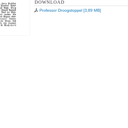
DOWNLOAD
Professor Droogstoppel
[
3,89 MB
]